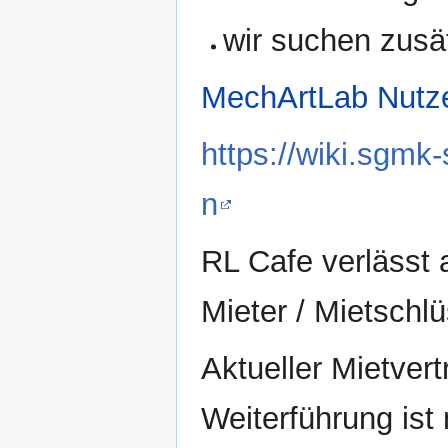
wir suchen zusä
MechArtLab Nutz
https://wiki.sgm
n
RL Cafe verlässt 
Mieter / Mietschl
Aktueller Mietver
Weiterführung ist