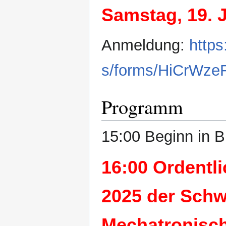
Samstag, 19. J
Anmeldung:
https
s/forms/HiCrWz
Programm
15:00 Beginn in B
16:00 Ordentl
2025 der Schw
Mechatronisc