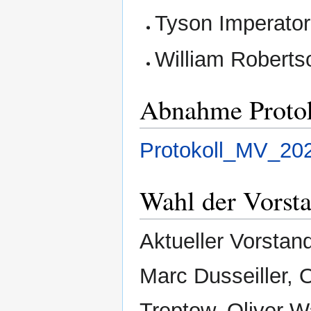
Tyson Imperato
William Roberts
Abnahme Protok
Protokoll_MV_20
Wahl der Vorst
Aktueller Vorstan
Marc Dusseiller, O
Treptow, Oliver W