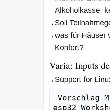
Alkoholkasse, k
Soll Teilnahmeg
was für Häuser 
Konfort?
Varia: Inputs d
Support for Lin
 Vorschlag Michel (2024): Mikroskop mit 
esp32 Worksh