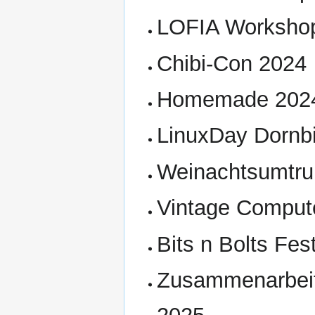
LOFIA Workshop
Chibi-Con 2024
Homemade 202
LinuxDay Dornbi
Weinachtsumtru
Vintage Compute
Bits n Bolts Fes
Zusammenarbeit