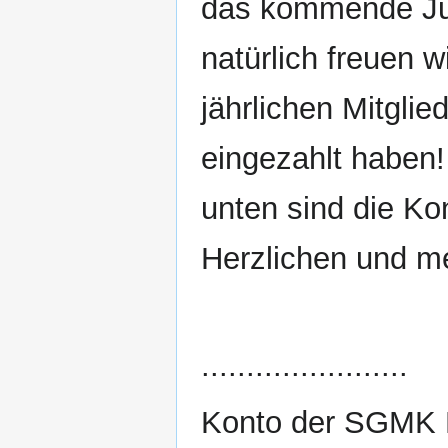
das kommende J
natürlich freuen w
jährlichen Mitgli
eingezahlt haben!
unten sind die Ko
Herzlichen und m
.......................
Konto der SGMK 