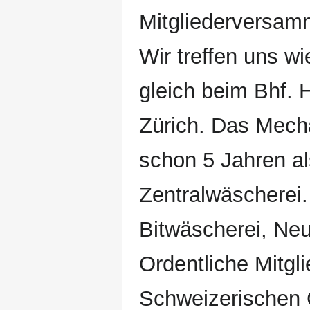
Mitgliederversamm
Wir treffen uns w
gleich beim Bhf. 
Zürich. Das Mechar
schon 5 Jahren al
Zentralwäscherei.
Bitwäscherei, Ne
Ordentliche Mitg
Schweizerischen 