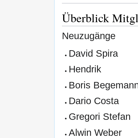
Überblick Mitgl
Neuzugänge
David Spira
Hendrik
Boris Begeman
Dario Costa
Gregori Stefan
Alwin Weber