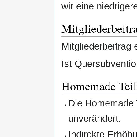
wir eine niedriger
Mitgliederbeitr
Mitgliederbeitrag
Ist Quersubventio
Homemade Teil
Die Homemade T
unverändert.
Indirekte Erhöh