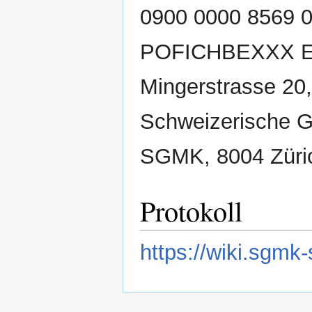
0900 0000 8569 0
POFICHBEXXX Em
Mingerstrasse 20,
Schweizerische G
SGMK, 8004 Züri
Protokoll
https://wiki.sgm