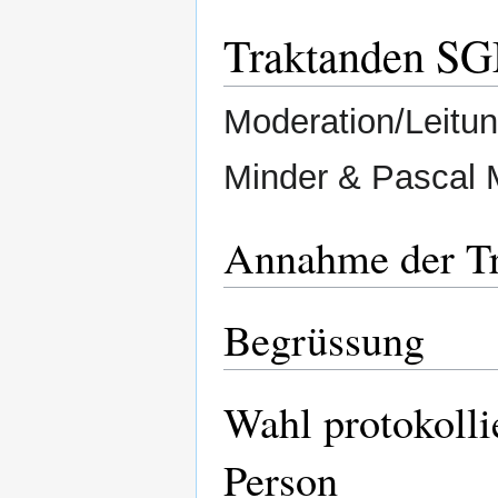
Traktanden S
Moderation/Leitu
Minder & Pascal M
Annahme der T
Begrüssung
Wahl protokolli
Person