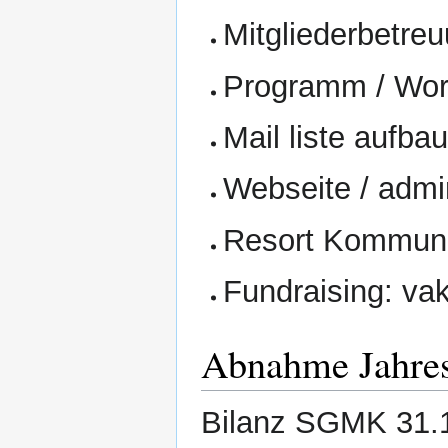
Mitgliederbetre
Programm / Wor
Mail liste aufba
Webseite / admi
Resort Kommunik
Fundraising: va
Abnahme Jahres
Bilanz SGMK 31.