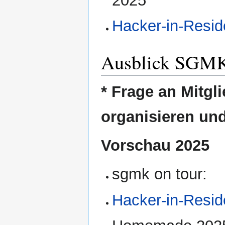
2025
Hacker-in-Resi
Ausblick SGMK
* Frage an Mitgl
organisieren un
Vorschau 2025
sgmk on tour:
Hacker-in-Resi