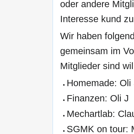
oder andere Mitgl
Interesse kund zu
Wir haben folgend
gemeinsam im Vor
Mitglieder sind w
Homemade: Oli 
Finanzen: Oli J
Mechartlab: Cla
SGMK on tour: M