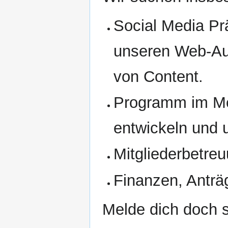
Social Media Pr
unseren Web-Auft
von Content.
Programm im Me
entwickeln und
Mitgliederbetr
Finanzen, Anträ
Melde dich doch s