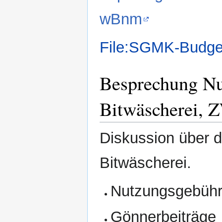
wBnm
File:SGMK-Budge
Besprechung N
Bitwäscherei,
Diskussion über d
Bitwäscherei.
Nutzungsgebühr
Gönnerbeiträge