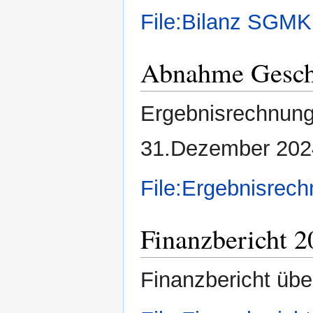
File:Bilanz SGMK
Abnahme Geschä
Ergebnisrechnun
31.Dezember 202
File:Ergebnisrec
Finanzbericht 2
Finanzbericht übe