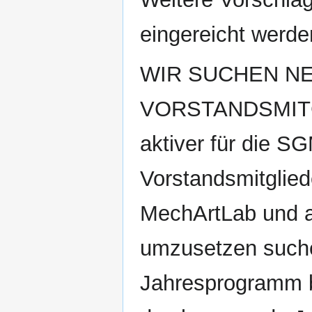
eingereicht werde
WIR SUCHEN NE
VORSTANDSMITGLI
aktiver für die 
Vorstandsmitglie
MechArtLab und a
umzusetzen suche
Jahresprogramm 