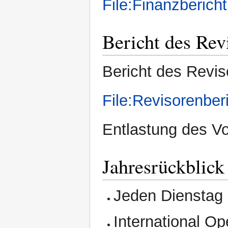
File:Finanzberic
Bericht des Rev
Bericht des Revis
File:Revisorenber
Entlastung des Vo
Jahresrückblick
Jeden Dienstag 
International 