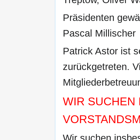
Präsidenten gewä
Pascal Millischer
Patrick Astor ist
zurückgetreten. V
Mitgliederbetreuun
WIR SUCHEN 
VORSTANDSMI
Wir suchen insbe