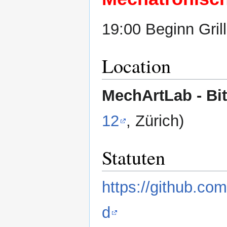
19:00 Beginn Grill
Location
MechArtLab - Bi
12
, Zürich)
Statuten
https://github.c
d